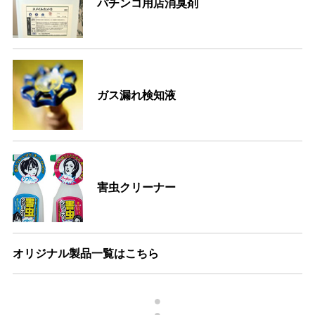
パチンコ用店消臭剤
ガス漏れ検知液
害虫クリーナー
オリジナル製品一覧はこちら