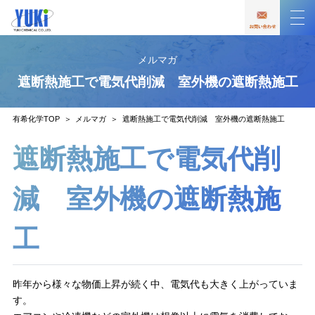
メルマガ
遮断熱施工で電気代削減 室外機の遮断熱施工
有希化学TOP
メルマガ
遮断熱施工で電気代削減 室外機の遮断熱施工
遮断熱施工で電気代削
減 室外機の遮断熱施
工
昨年から様々な物価上昇が続く中、電気代も大きく上がっていま
す。