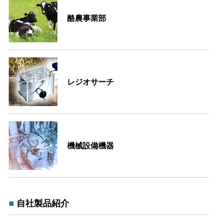
酪農事業部
レジオサーチ
機械設備機器
自社製品紹介