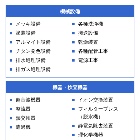
機械設備
メッキ設備
各種洗浄機
塗装設備
搬送設備
アルマイト設備
乾燥装置
チタン発色設備
各種配管工事
排水処理設備
電源工事
排ガス処理設備
機器・検査機器
超音波機器
イオン交換装置
整流器
フィルタープレス
（脱水機）
熱交換器
静電気除去装置
濾過機
理化学機器