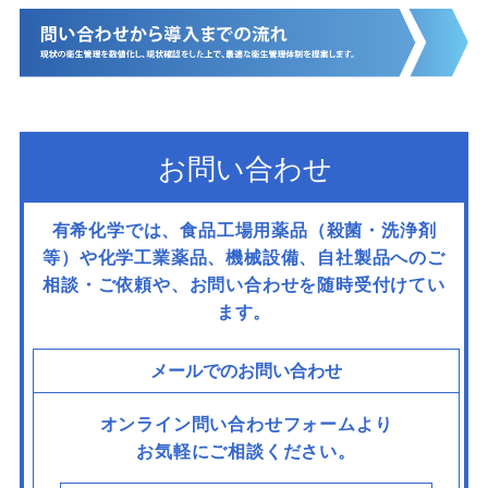
お問い合わせ
有希化学では、食品工場用薬品（殺菌・洗浄剤
等）や化学工業薬品、機械設備、
自社製品へのご
相談・ご依頼や、お問い合わせを随時受付けてい
ます。
メールでのお問い合わせ
オンライン問い合わせフォームより
お気軽にご相談ください。