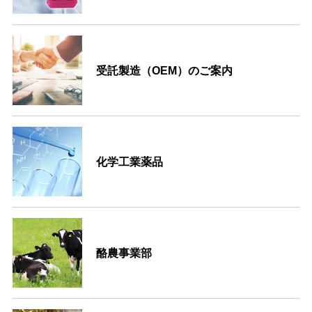
受託製造（OEM）のご案内
化学工業薬品
酪農事業部