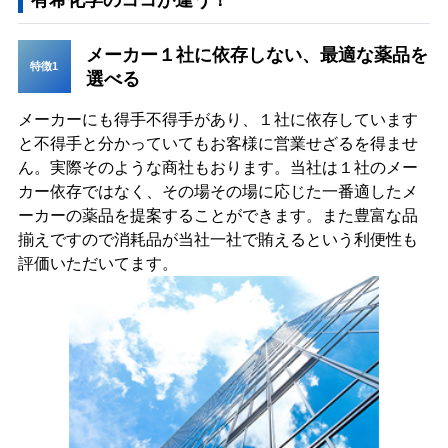
有希化学のココが違う！
メーカー１社に依存しない、最適な薬品を
特徴1
選べる
メーカーにも得手不得手があり、１社に依存しています
と不得手と分かっていてもお客様に営業せざるを得ませ
ん。実際そのような商社もおります。当社は１社のメー
カー依存ではなく、その場その場に応じた一番適したメ
ーカーの薬品を提案することができます。また豊富な品
揃えですので消耗品が当社一社で賄えるという利便性も
評価いただいてます。