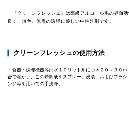
『クリーンフレッシュ』は高級アルコール系の界面活
良く、無色、無臭の環境に優しい中性洗剤です。
クリーンフレッシュの使用方法
・食器・調理機器等は水１０リットルにつき２０～３０ｍ
合で溶かし、この希釈液をスプレー、浸漬、およびブラシ
ンジ等を用いての手洗浄。