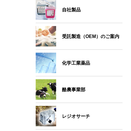
自社製品
受託製造（OEM）のご案内
化学工業薬品
酪農事業部
レジオサーチ