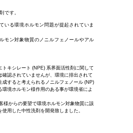
剤です。
ている環境ホルモン問題が提起されていま
ルモン対象物質のノニルフェノールやアル
キシレート (NPE) 系界面活性剤に関して
は確認されていませんが、環境に排出されて
成すると考えられるノニルフェノール (NP)
る環境ホルモン様作用のある事が環境省によ
。
様からの要望で環境ホルモン対象物質に該
を使用した中性洗剤を開発致しました。