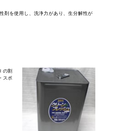
性剤を使用し、洗浄力があり、生分解性が
ｌの割
・スポ