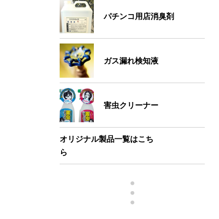
パチンコ用店消臭剤
ガス漏れ検知液
害虫クリーナー
オリジナル製品一覧はこち
ら