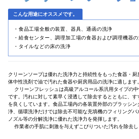
こんな用途にオススメです。
・食品工場全般の装置、器具、通函の洗浄
・給食センター、調理加工場の食器および調理機器の
・タイルなどの床の洗浄
クリーンソープは優れた洗浄力と持続性をもった食器・厨
体中性洗剤で油で汚れた食器や厨房用品の洗浄に適します
クリーンフレッシュは高級アルコール系汎用タイプの中
です。汚れに対して素早く浸透して除去するとともに、す
を良くしています。食品工場内の各装置外部のブラッシン
浄、循環洗浄だけでは除去不可能な充填機のフィリングバ
ノズル等の分解洗浄に優れた洗浄力を発揮します。
作業者の手肌に刺激を与えずこびりついた汚れを除去し