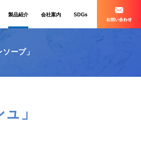
製品紹介
会社案内
SDGs
ンソープ」
シュ」
」