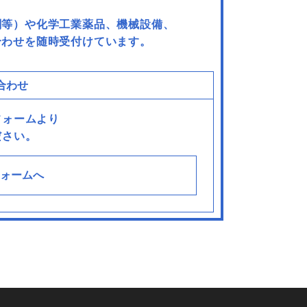
剤等）や化学工業薬品、機械設備、
合わせを随時受付けています。
合わせ
フォームより
ださい。
ォームへ