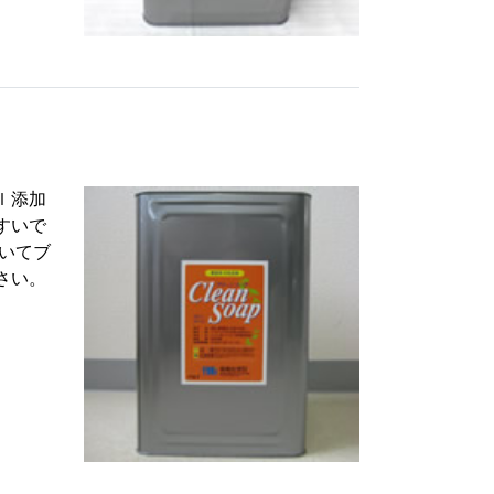
ｌ添加
すいで
いてブ
さい。