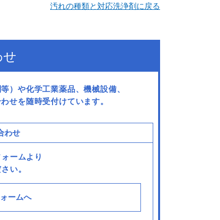
汚れの種類と対応洗浄剤に戻る
わせ
剤等）や化学工業薬品、機械設備、
合わせを随時受付けています。
合わせ
フォームより
ださい。
ォームへ