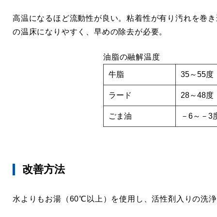
高温になるほど流動性が良い。粘着性が有り汚れを巻き
の温床になりやすく、早めの除去が必要。
油脂の融解温度
牛脂
35～55度
ラード
28～48度
ごま油
－6～－3
改善方法
水よりもお湯（60℃以上）を使用し、活性剤入りの洗