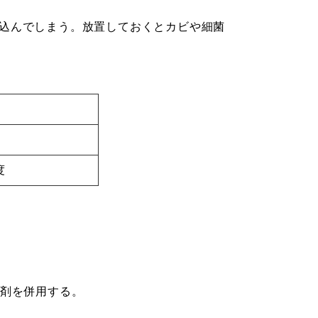
込んでしまう。放置しておくとカビや細菌
度
浄剤を併用する。