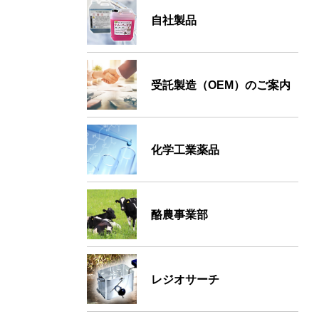
自社製品
受託製造（OEM）のご案内
化学工業薬品
酪農事業部
レジオサーチ