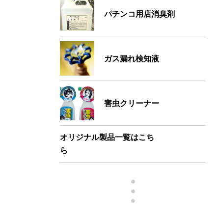
パチンコ用店消臭剤
ガス漏れ検知液
害虫クリーナー
オリジナル製品一覧はこち
ら