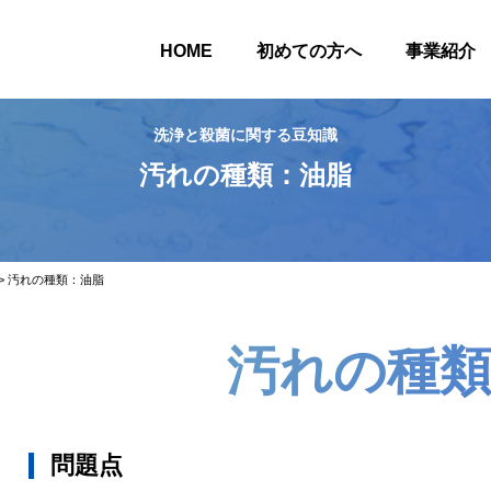
HOME
初めての方へ
事業紹介
洗浄と殺菌に関する豆知識
汚れの種類：油脂
>
汚れの種類：油脂
汚れの種
問題点