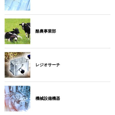
酪農事業部
レジオサーチ
機械設備機器