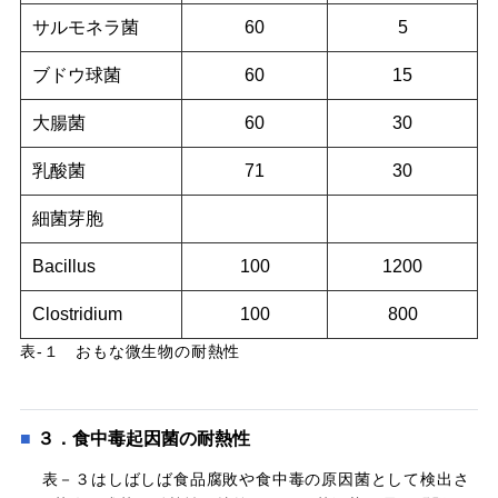
サルモネラ菌
60
5
ブドウ球菌
60
15
大腸菌
60
30
乳酸菌
71
30
細菌芽胞
Bacillus
100
1200
Clostridium
100
800
表-１ おもな微生物の耐熱性
３．食中毒起因菌の耐熱性
表－３はしばしば食品腐敗や食中毒の原因菌として検出さ