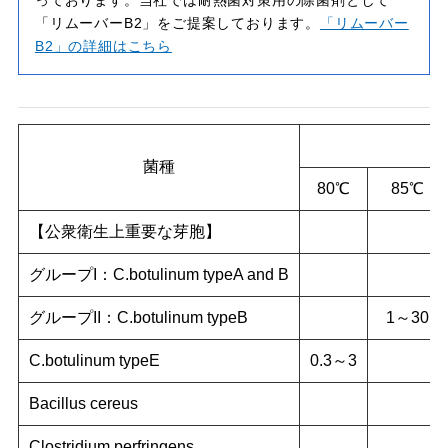
「リムーバーB2」をご提案しております。
「リムーバー
B2」の詳細はこちら
菌種
80℃
85℃
【公衆衛生上重要な芽胞】
グループI：C.botulinum typeA and B
グループII：C.botulinum typeB
1～30
C.botulinum typeE
0.3～3
Bacillus cereus
Clostridium perfringens