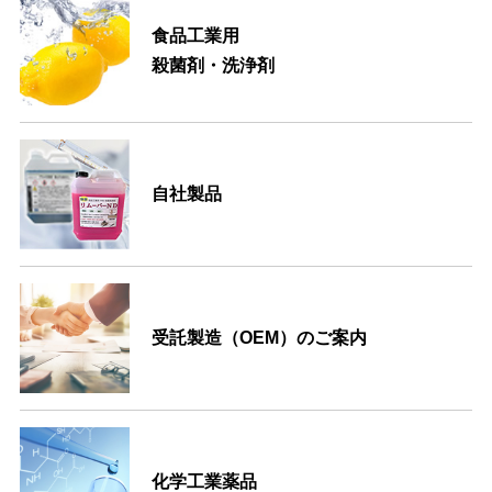
食品工業用
殺菌剤・洗浄剤
自社製品
受託製造（OEM）のご案内
化学工業薬品