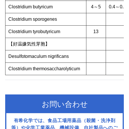
Clostridium butyricum
4～5
0.4～0.8
Clostridium sporogenes
Clostridium tyrobutyricum
13
【好温嫌気性芽胞】
Desulfotomaculum nigrificans
Clostridium thermosaccharolyticum
お問い合わせ
有希化学では、食品工場用薬品（殺菌・洗浄剤
等）や化学工業薬品、機械設備、
自社製品へのご