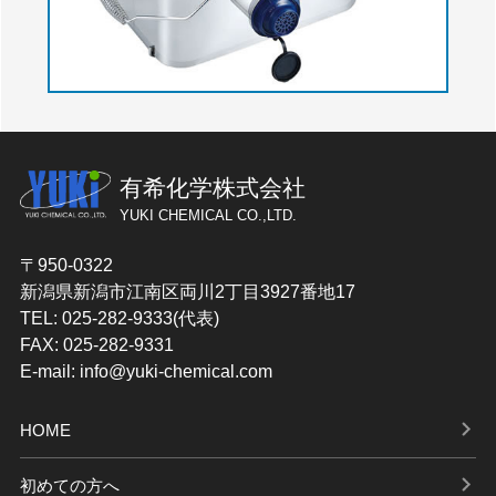
有希化学株式会社
YUKI CHEMICAL CO.,LTD.
〒950-0322
新潟県新潟市江南区両川2丁目3927番地17
TEL: 025-282-9333(代表)
FAX: 025-282-9331
E-mail: info@yuki-chemical.com
HOME
初めての方へ