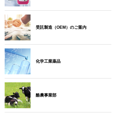
受託製造（OEM）のご案内
化学工業薬品
酪農事業部