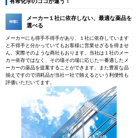
有希化学のココが違う！
メーカー１社に依存しない、最適な薬品を
特徴1
選べる
メーカーにも得手不得手があり、１社に依存しています
と不得手と分かっていてもお客様に営業せざるを得ませ
ん。実際そのような商社もおります。当社は１社のメー
カー依存ではなく、その場その場に応じた一番適したメ
ーカーの薬品を提案することができます。また豊富な品
揃えですので消耗品が当社一社で賄えるという利便性も
評価いただいてます。