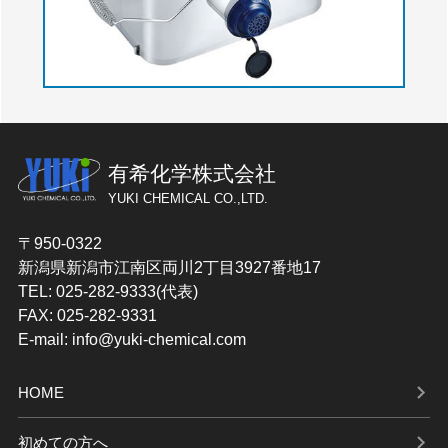
有希化学株式会社
YUKI CHEMICAL CO.,LTD.
〒950-0322
新潟県新潟市江南区両川2丁目3927番地17
TEL: 025-282-9333(代表)
FAX: 025-282-9331
E-mail: info@yuki-chemical.com
HOME
初めての方へ