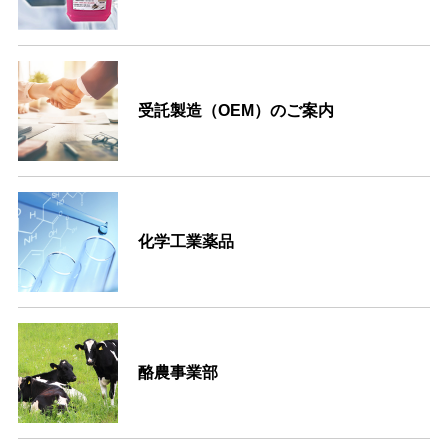
受託製造（OEM）のご案内
化学工業薬品
酪農事業部