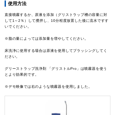
使用方法
直接噴霧するか、原液を添加（グリストラップ槽の容量に対
して1～2％）して攪拌し、10分程度放置した後に流水ですす
いでください。
※脂の量によっては添加量を増やしてください。
床洗浄に使用する場合は原液を使用してブラッシングしてく
ださい。
グリーストラップ洗浄剤 「グリストルPro」は噴霧器を使う
とより効果的です。
※デモ映像では右のような噴霧器を使用しました。