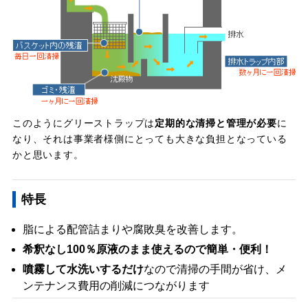
このようにグリーストラップは
定期的な清掃と管理が必要
に
なり、それは事業者様側にとっても大きな負担となっている
かと思います。
特長
脂による配管詰まりや腐敗臭を改善します。
希釈なし100％原液のまま使えるので簡単・便利！
噴霧して水洗いするだけ
なので清掃の手間が省け、メ
ンテナンス費用の削減につながります