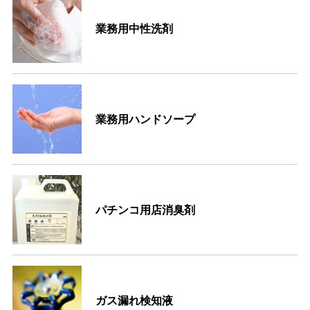
業務用中性洗剤
業務用ハンドソープ
パチンコ用店消臭剤
ガス漏れ検知液