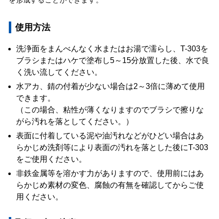
を形成することができます。
使用方法
洗浄面をまんべんなく水またはお湯で濡らし、T-303を
ブラシまたはハケで塗布し5～15分放置した後、水で良
く洗い流してください。
水アカ、錆の付着が少ない場合は2～3倍に薄めて使用
できます。
（この場合、粘性が薄くなりますのでブラシで擦りな
がら汚れを落としてください。）
表面に付着している泥や油汚れなどがひどい場合はあ
らかじめ洗剤等により表面の汚れを落とした後にT-303
をご使用ください。
非鉄金属等を溶かす力がありますので、使用前にはあ
らかじめ素材の変色、腐蝕の有無を確認してからご使
用ください。