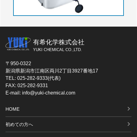
有希化学株式会社
YUKI CHEMICAL CO.,LTD.
〒950-0322
新潟県新潟市江南区両川2丁目3927番地17
TEL: 025-282-9333(代表)
FAX: 025-282-9331
E-mail: info@yuki-chemical.com
HOME
初めての方へ