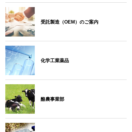
受託製造（OEM）のご案内
化学工業薬品
酪農事業部