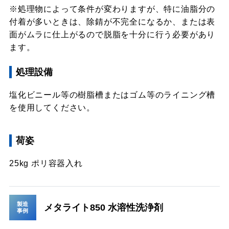
※処理物によって条件が変わりますが、特に油脂分の
付着が多いときは、除錆が不完全になるか、または表
面がムラに仕上がるので脱脂を十分に行う必要があり
ます。
処理設備
塩化ビニール等の樹脂槽またはゴム等のライニング槽
を使用してください。
荷姿
25kg ポリ容器入れ
製造
メタライト850 水溶性洗浄剤
事例