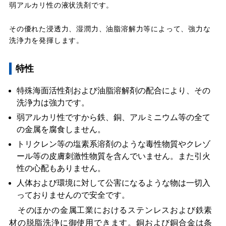
弱アルカリ性の液状洗剤です。
その優れた浸透力、湿潤力、油脂溶解力等によって、強力な
洗浄力を発揮します。
特性
特殊海面活性剤および油脂溶解剤の配合により、その
洗浄力は強力です。
弱アルカリ性ですから鉄、銅、アルミニウム等の全て
の金属を腐食しません。
トリクレン等の塩素系溶剤のような毒性物質やクレゾ
ール等の皮膚刺激性物質を含んでいません。また引火
性の心配もありません。
人体および環境に対して公害になるような物は一切入
っておりませんので安全です。
そのほかの金属工業におけるステンレスおよび鉄素
材の脱脂洗浄に御使用できます。銅および銅合金は条