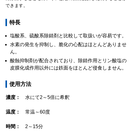
できます。
特長
塩酸系、硫酸系除錆剤と比較して取扱いが容易です。
水素の発生を抑制し、脆化の心配はほとんどありませ
ん。
酸蝕抑制剤が配合されており、除錆作用とリン酸塩の
皮膜化成作用以外には鉄面をほとんど侵食しません。
使用方法
濃度：
水にて2～5倍に希釈
温度：
常温～60度
時間：
2～15分