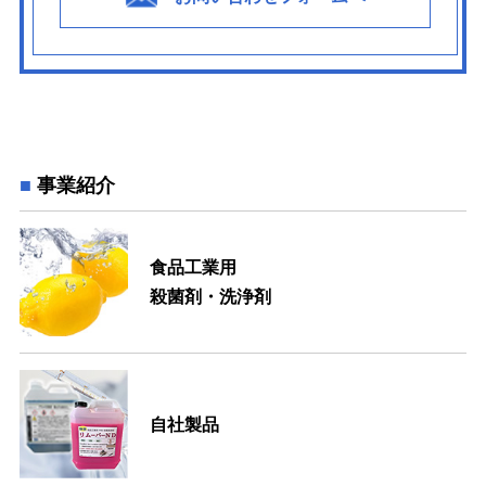
事業紹介
食品工業用
殺菌剤・洗浄剤
自社製品