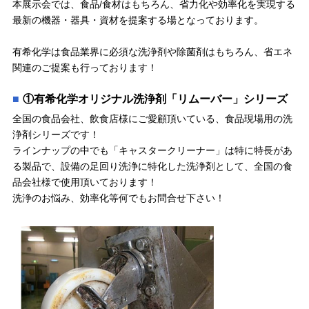
本展示会では、食品/食材はもちろん、省力化や効率化を実現する
最新の機器・器具・資材を提案する場となっております。
有希化学は食品業界に必須な洗浄剤や除菌剤はもちろん、省エネ
関連のご提案も行っております！
①有希化学オリジナル洗浄剤「リムーバー」シリーズ
全国の食品会社、飲食店様にご愛顧頂いている、食品現場用の洗
浄剤シリーズです！
ラインナップの中でも「キャスタークリーナー」は特に特長があ
る製品で、設備の足回り洗浄に特化した洗浄剤として、全国の食
品会社様で使用頂いております！
洗浄のお悩み、効率化等何でもお問合せ下さい！