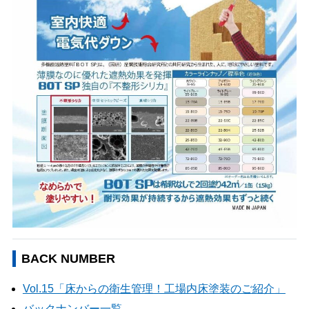
BACK NUMBER
Vol.15「床からの衛生管理！工場内床塗装のご紹介」
バックナンバー一覧