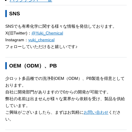
SNS
SNSでも有希化学に関する様々な情報を発信しております。
X(旧Twitter)：
@Yuki_Chemical
Instagram：
yuki_chemical
フォローしていただけると嬉しいです♪
OEM（ODM）、PB
少ロット多品種での洗浄剤OEM（ODM）、PB製造を得意として
おります。
自社に開発部門がありますので0からの開発が可能です。
弊社の名前は出ませんが様々な業界から依頼を受け、製品を供給
しています。
ご興味がございましたら、まずはお気軽に
お問い合わせ
くださ
い。