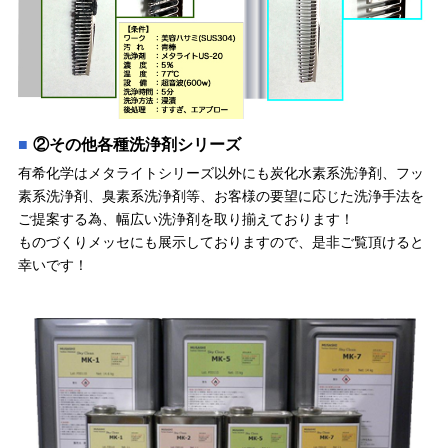
②その他各種洗浄剤シリーズ
有希化学はメタライトシリーズ以外にも炭化水素系洗浄剤、フッ
素系洗浄剤、臭素系洗浄剤等、お客様の要望に応じた洗浄手法を
ご提案する為、幅広い洗浄剤を取り揃えております！
ものづくりメッセにも展示しておりますので、是非ご覧頂けると
幸いです！