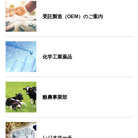
受託製造（OEM）のご案内
化学工業薬品
酪農事業部
レジオサーチ