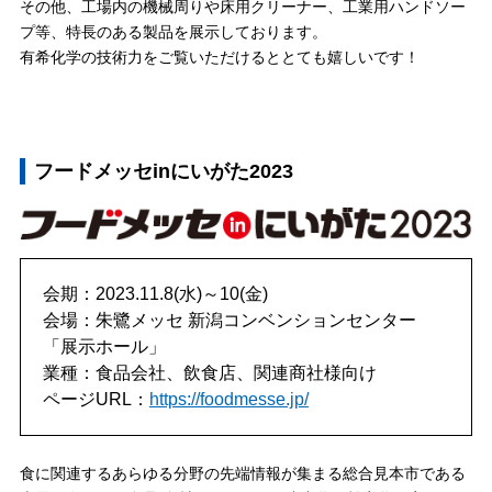
その他、工場内の機械周りや床用クリーナー、工業用ハンドソー
プ等、特長のある製品を展示しております。
有希化学の技術力をご覧いただけるととても嬉しいです！
フードメッセinにいがた2023
会期：2023.11.8(水)～10(金)
会場：朱鷺メッセ 新潟コンベンションセンター
「展示ホール」
業種：食品会社、飲食店、関連商社様向け
ページURL：
https://foodmesse.jp/
食に関連するあらゆる分野の先端情報が集まる総合見本市である