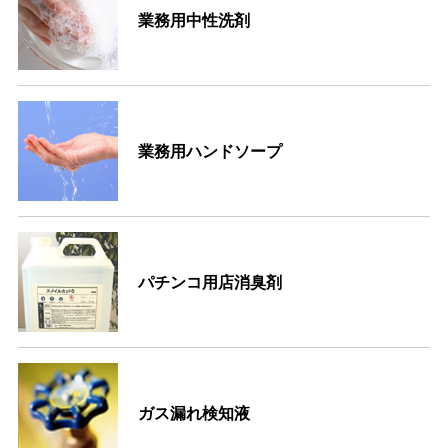
業務用中性洗剤
業務用ハンドソープ
パチンコ用店消臭剤
ガス漏れ検知液