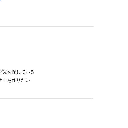
プ先を探している
ナーを作りたい
。