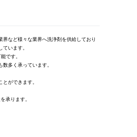
業界など様々な業界へ洗浄剤を供給しており
しています。
可能です。
も数多く承っています。
ことができます。
造を承ります。