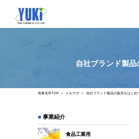
自社ブランド製品
有希化学TOP
メルマガ
自社ブランド製品の販売をはじめて
事業紹介
食品工業用