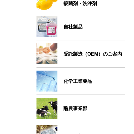
殺菌剤・洗浄剤
自社製品
受託製造（OEM）のご案内
化学工業薬品
酪農事業部