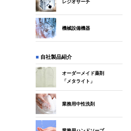
レジオサーチ
機械設備機器
自社製品紹介
オーダーメイド薬剤
「メタライト」
業務用中性洗剤
業務用ハンドソープ