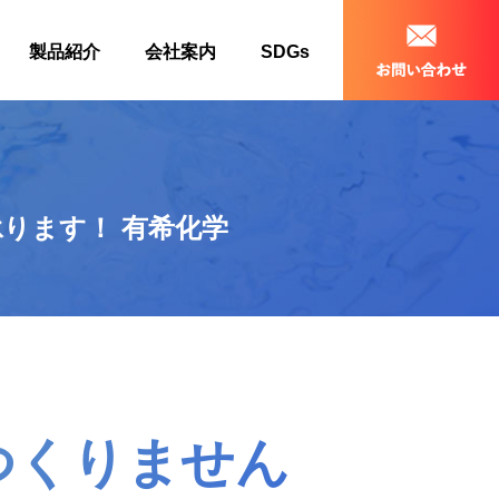
製品紹介
会社案内
SDGs
ります！ 有希化学
つくりません