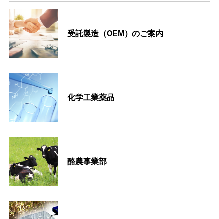
受託製造（OEM）のご案内
化学工業薬品
酪農事業部