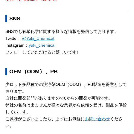
SNS
SNSでも有希化学に関する様々な情報を発信しております。
Twitter：
@Yuki_Chemical
Instagram：
yuki_chemical
フォローしていただけると嬉しいです♪
OEM（ODM）、PB
少ロット多品種での洗浄剤OEM（ODM）、PB製造を得意として
おります。
自社に開発部門がありますので0からの開発が可能です。
弊社の名前は出ませんが様々な業界から依頼を受け、製品を供給
しています。
ご興味がございましたら、まずはお気軽に
お問い合わせ
くださ
い。