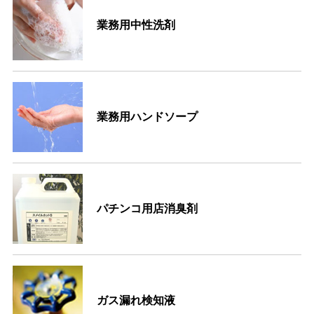
業務用中性洗剤
業務用ハンドソープ
パチンコ用店消臭剤
ガス漏れ検知液