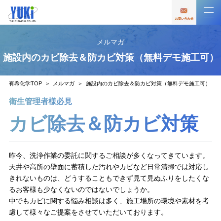
メルマガ
施設内のカビ除去＆防カビ対策（無料デモ施工可）
有希化学TOP
メルマガ
施設内のカビ除去＆防カビ対策（無料デモ施工可）
衛生管理者様必見
カビ除去＆防カビ対策
昨今、洗浄作業の委託に関するご相談が多くなってきています。
天井や高所の壁面に蓄積した汚れやカビなど日常清掃では対応し
きれないものは、どうすることもできず見て見ぬふりをしたくな
るお客様も少なくないのではないでしょうか。
中でもカビに関する悩み相談は多く、施工場所の環境や素材を考
慮して様々なご提案をさせていただいております。